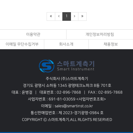
1
이용약관
개인정보처리방침
이메일 무단수집거부
회사소개
채용정보
주식회사 (주)스마트계측기
경기도 광명시 소하동 1345 광명테크노파크 B동 701호
대표 : 윤병걸
대표번호 : 02-896-7868
FAX : 02-895-7868
사업자번호 : 691-81-03059
<사업자번호조회>
이메일 : sales@smartinst.co.kr
통신판매업번호 : 제 2023-경기광명-0984 호
COPYRIGHT ⓒ 스마트계측기.ALL RLGHTS RESERVED