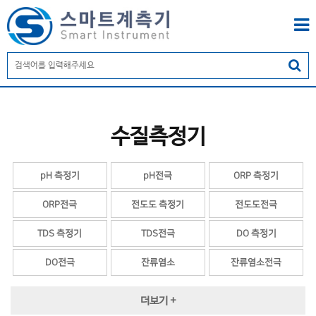
수질측정기
pH 측정기
pH전극
ORP 측정기
ORP전극
전도도 측정기
전도도전극
TDS 측정기
TDS전극
DO 측정기
DO전극
잔류염소
잔류염소전극
탁도
탁도전극
MLSS 측정기
더보기 +