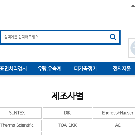
로
표면처리검사
유량,유속계
대기측정기
전자저울
제조사별
SUNTEX
DIK
Endress+Hauser
Thermo Scientific
TOA-DKK
HACH