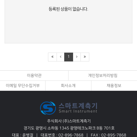
등록된 상품이 없습니다.
1
이용약관
개인정보처리방침
이메일 무단수집거부
회사소개
채용정보
주식회사 (주)스마트계측기
경기도 광명시 소하동 1345 광명테크노파크 B동 701호
대표 : 윤병걸
대표번호 : 02-896-7868
FAX : 02-895-7868