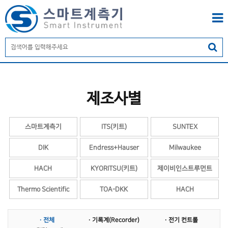
제조사별
스마트계측기
ITS(키트)
SUNTEX
DIK
Endress+Hauser
Milwaukee
HACH
KYORITSU(키트)
제이비인스트루먼트
Thermo Scientific
TOA-DKK
HACH
YSI
KEC
계면계
· 전체
· 기록계(Recorder)
· 전기 컨트롤