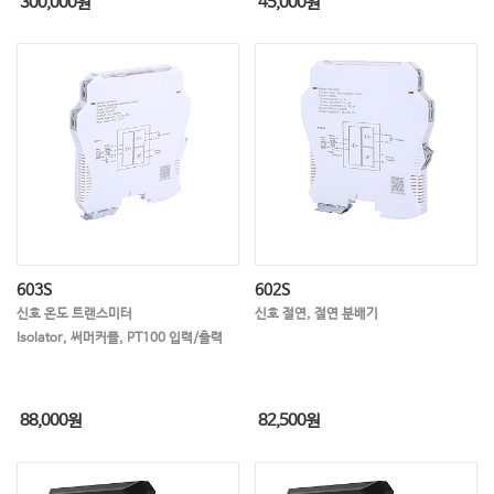
300,000
원
45,000
원
603S
602S
신호 온도 트랜스미터
신호 절연, 절연 분배기
Isolator, 써머커플, PT100 입력/출력
88,000
원
82,500
원