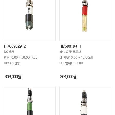
HI7609829-2
HI7698194-1
DO센서
pH , ORP 프로브
범위: 0.00 ~ 50,00mg/L
pH범위: 0.00 ~ 13.00pH
HI9829전용
ORP범위: ±2000
303,000
원
304,000
원