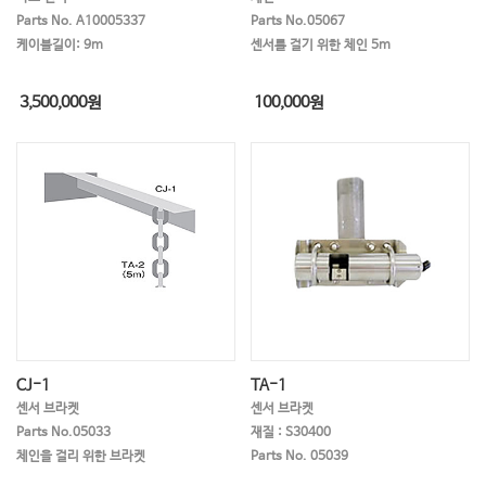
Parts No. A10005337
Parts No.05067
케이블길이: 9m
센서를 걸기 위한 체인 5m
3,500,000
원
100,000
원
CJ-1
TA-1
센서 브라켓
센서 브라켓
Parts No.05033
재질 : S30400
체인을 걸리 위한 브라켓
Parts No. 05039