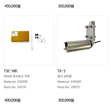
450,000
원
350,000
원
TSC-MK
TA-3
와이퍼 유지보수 키트
센서 브라켓
Material: S30400
Material: S30400
Parts No. 05076
Parts No. 05075
400,000
원
350,000
원