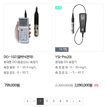
1%
적립
DO-10Z(갈바닉전극)
YSI-Pro20i
휴대형 DO(용존산소) 측정기
휴대용 DO 측정기
측정 범위 : 0 ~ 30.0 mg/L,
측 정 범 위 : 0 ~ 50 mg/L
측정 온도 : 0 ~ 50 ℃
측 정 온 도 : - 5 ~ 45 ℃
799,000
원
2,300,000원
2,090,000
원
9%
1
2
3
4
5