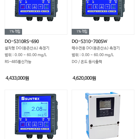
1%
적립
1%
적립
DO-5310RS-690
DO-5310-700SW
설치형 DO(용존산소) 측정기
해수전용 DO(용존산소) 측정기
범위 : 0.00 ~ 60.00 mg/L
범위 : 0.00 ~ 60.00 mg/L
RS-485통신가능
DO / 온도 동시출력
4,433,000
원
4,620,000
원