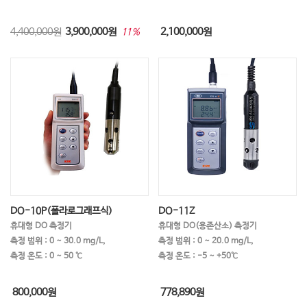
4,400,000원
3,900,000
원
2,100,000
원
11%
DO-10P(폴라로그래프식)
DO-11Z
휴대형 DO 측정기
휴대형 DO(용존산소) 측정기
측정 범위 : 0 ~ 30.0 mg/L,
측정 범위 : 0 ~ 20.0 mg/L,
측정 온도 : 0 ~ 50 ℃
측정 온도 : -5 ~ +50℃
800,000
원
778,890
원