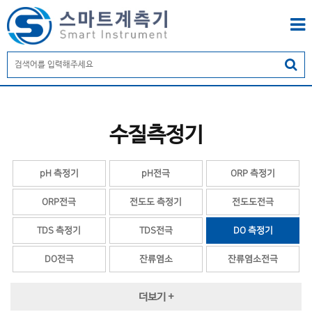
수질측정기
pH 측정기
pH전극
ORP 측정기
ORP전극
전도도 측정기
전도도전극
TDS 측정기
TDS전극
DO 측정기
DO전극
잔류염소
잔류염소전극
탁도
탁도전극
MLSS 측정기
더보기 +