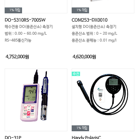
1%
적립
1%
적립
DO-5310RS-700SW
COM253-DX0010
해수전용 DO(용존산소) 측정기
설치형 DO(용존산소) 측정기
범위 : 0.00 ~ 60.00 mg/L
용존산소 범위 : 0 ~ 20 mg/L
RS-485통신가능
용존산소 분해능 : 0.01 mg/l
4,752,000
원
4,620,000
원
1%
적립
DO-31P
Handy PolarisC