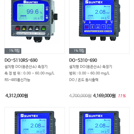
1%
적립
1%
적립
DO-5110RS-690
DO-5310-690
설치형 DO(용존산소) 측정기
설치형 DO(용존산소) 측정기
측 정 범 위 : 0.00 ~ 60.00 mg/L
범위 : 0.00 ~ 60.00 mg/L
RS-485통신가능
DO / 온도 동시출력
4,312,000
원
4,700,000원
4,169,000
원
11%