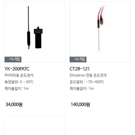
1%
적립
1%
적립
YK-200PATC
CT2B-121
PH미터용 온도센서
Elmetron 전용 온도전극
측정범위: 0 ~ 65℃
온도범위 : -70~400℃
케이블길이: 1m
케이블길이: 1m
34,000
원
140,000
원