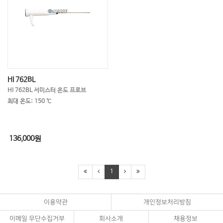
HI 762BL
HI 762BL 서미스터 온도 프로브
최대 온도: 150 ℃
136,000
원
1
이용약관
개인정보처리방침
이메일 무단수집거부
회사소개
채용정보