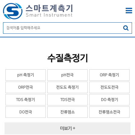
수질측정기
pH 측정기
pH전극
ORP 측정기
ORP전극
전도도 측정기
전도도전극
TDS 측정기
TDS전극
DO 측정기
DO전극
잔류염소
잔류염소전극
탁도
탁도전극
MLSS 측정기
더보기 +