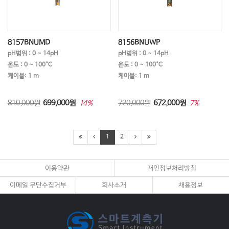
8157BNUMD
8156BNUWP
pH범위 : 0 ~ 14pH
pH범위 : 0 ~ 14pH
온도 : 0 ~ 100°C
온도 : 0 ~ 100°C
케이블: 1 m
케이블: 1 m
810,000원
699,000
원
720,000원
672,000
원
14%
7%
1
2
이용약관
개인정보처리방침
이메일 무단수집거부
회사소개
채용정보