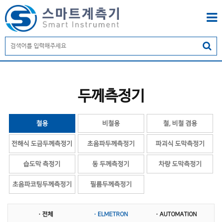
두께측정기
철용
비철용
철, 비철 겸용
전해식 도금두께측정기
초음파두께측정기
파괴식 도막측정기
습도막 측정기
동 두께측정기
차량 도막측정기
초음파코팅두께측정기
필름두께측정기
· 전체
· ELMETRON
· AUTOMATION