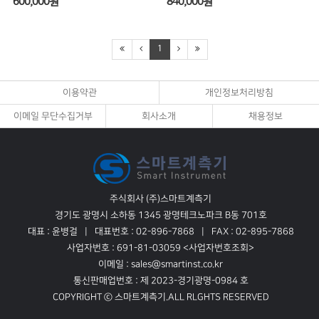
600,000
원
840,000
원
1
이용약관
개인정보처리방침
이메일 무단수집거부
회사소개
채용정보
주식회사 (주)스마트계측기
경기도 광명시 소하동 1345 광명테크노파크 B동 701호
대표 : 윤병걸
대표번호 : 02-896-7868
FAX : 02-895-7868
사업자번호 : 691-81-03059
<사업자번호조회>
이메일 : sales@smartinst.co.kr
통신판매업번호 : 제 2023-경기광명-0984 호
COPYRIGHT ⓒ 스마트계측기.ALL RLGHTS RESERVED