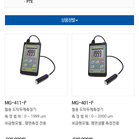
· PTE
상품정렬
MG-411-F
MG-401-F
철용 도막두께측정기
철용 도막두께측정기
측 정 범 위 : 0 ~ 1999 um
측 정 범 위 : 0 ~ 2000 um
보급형모델 , 평면측정 전용
보급형모델, 평면샘플 측정전용