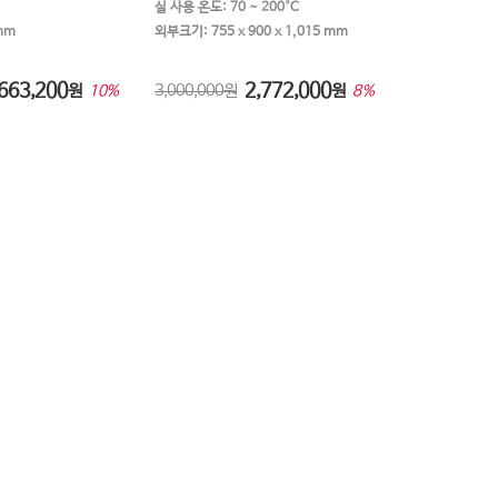
실 사용 온도: 70 ~ 200°C
 mm
외부크기: 755 x 900 x 1,015 mm
663,200
2,772,000
원
3,000,000원
원
10%
8%