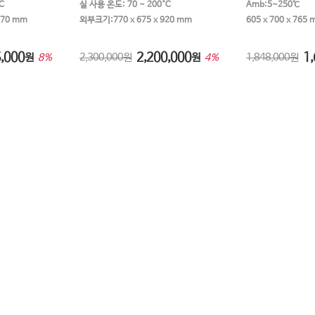
C
실 사용 온도: 70 ~ 200°C
Amb:5~250℃
870 mm
외부크기:770 x 675 x 920 mm
605 x 700 x 765
,000
2,200,000
1,
원
2,300,000원
원
1,848,000원
8%
4%