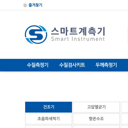
즐겨찾기
수질측정기
수질검사키트
두께측정기
건조기
고압멸균기
초음파세척기
향온수조