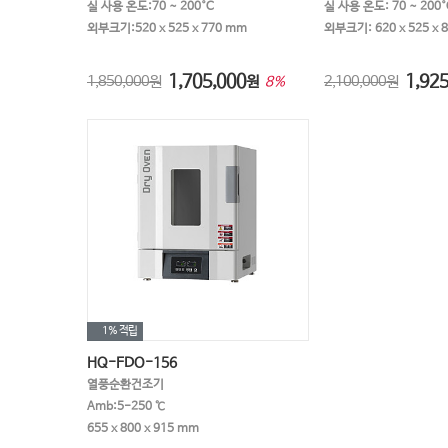
실 사용 온도:70 ~ 200°C
실 사용 온도: 70 ~ 200°
외부크기:520 x 525 x 770 mm
외부크기: 620 x 525 x 
1,705,000
1,925
1,850,000원
원
2,100,000원
8%
1%
적립
HQ-FDO-156
열풍순환건조기
Amb:5-250 ℃
655 x 800 x 915 mm