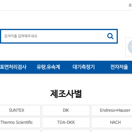
로
표면처리검사
유량,유속계
대기측정기
전자저울
제조사별
SUNTEX
DIK
Endress+Hauser
Thermo Scientific
TOA-DKK
HACH